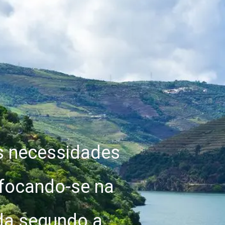
s necessidades
focando-se na
ada segundo a