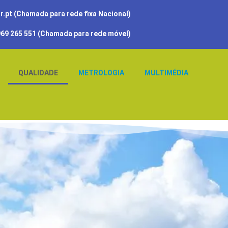
.pt (Chamada para rede fixa Nacional)
69 265 551
(Chamada para rede móvel)
QUALIDADE
METROLOGIA
MULTIMÉDIA