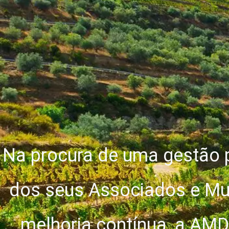
Na procura de uma gestão 
dos seus Associados e Mu
melhoria contínua, a AMD