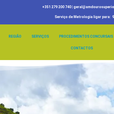
+351 279 200 740
| geral@amdourosuperior
Serviço de Metrologia ligar para:
9
REGIÃO
SERVIÇOS
PROCEDIMENTOS CONCURSAIS
CONTACTOS